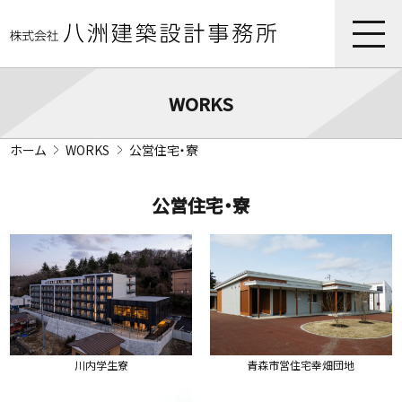
WORKS
ホーム
WORKS
公営住宅・寮
公営住宅・寮
川内学生寮
青森市営住宅幸畑団地