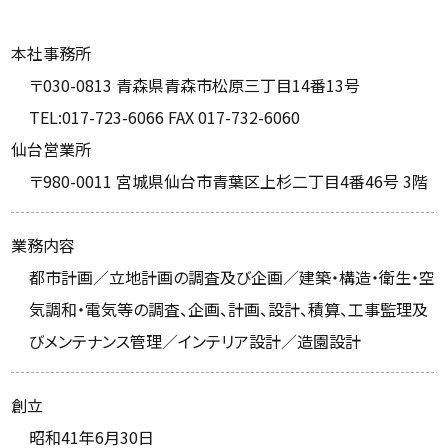
本社事務所
〒030-0813 青森県青森市松原三丁目14番13号
TEL:017-723-6066 FAX 017-732-6060
仙台営業所
〒980-0011 宮城県仙台市青葉区上杉二丁目4番46号 3階
業務内容
都市計画／立地計画の調査及び企画／建築・構造・衛生・空
気調和・電気等の調査、企画、計画、設計、積算、工事監理及
びメンテナンス管理／インテリア設計／造園設計
創立
昭和41年6月30日